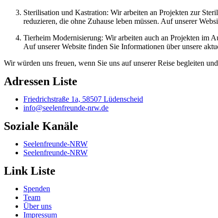
Sterilisation und Kastration: Wir arbeiten an Projekten zur St
reduzieren, die ohne Zuhause leben müssen. Auf unserer Website
Tierheim Modernisierung: Wir arbeiten auch an Projekten im A
Auf unserer Website finden Sie Informationen über unsere aktue
Wir würden uns freuen, wenn Sie uns auf unserer Reise begleiten und 
Adressen Liste
Friedrichstraße 1a, 58507 Lüdenscheid
info@seelenfreunde-nrw.de
Soziale Kanäle
Seelenfreunde-NRW
Seelenfreunde-NRW
Link Liste
Spenden
Team
Über uns
Impressum