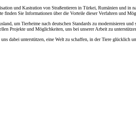
erilisation und Kastration von Straßentieren in Türkei, Rumänien und in
 finden Sie Informationen über die Vorteile dieser Verfahren und Mögli
usland, um Tierheime nach deutschen Standards zu modernisieren und s
llen Projekte und Möglichkeiten, uns bei unserer Arbeit zu unterstütze
uns dabei unterstützen, eine Welt zu schaffen, in der Tiere glücklich