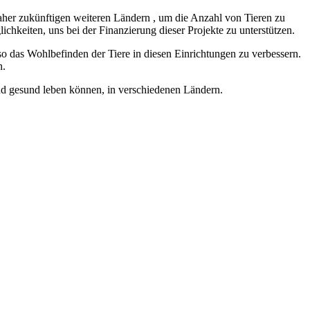
 naher zukünftigen weiteren Ländern , um die Anzahl von Tieren zu
chkeiten, uns bei der Finanzierung dieser Projekte zu unterstützen.
o das Wohlbefinden der Tiere in diesen Einrichtungen zu verbessern.
n.
 und gesund leben können, in verschiedenen Ländern.