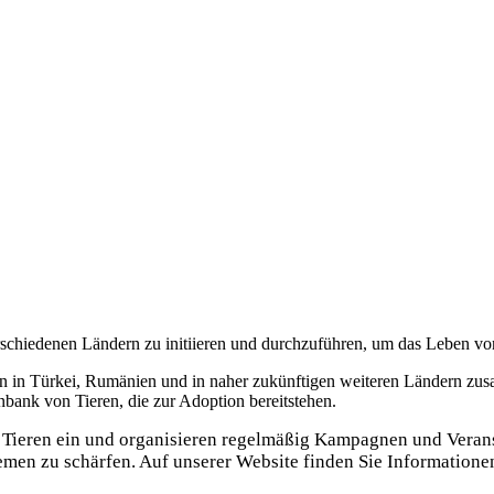
erschiedenen Ländern zu initiieren und durchzuführen, um das Leben von
men in Türkei, Rumänien und in naher zukünftigen weiteren Ländern zus
enbank von Tieren, die zur Adoption bereitstehen.
 Tieren ein und organisieren regelmäßig Kampagnen und Verans
hemen zu schärfen. Auf unserer Website finden Sie Information