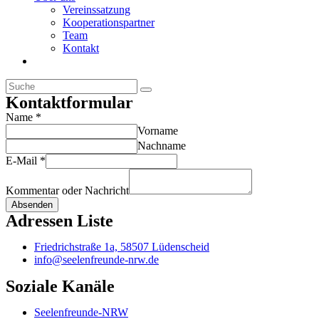
Vereinssatzung
Kooperationspartner
Team
Kontakt
Kontaktformular
Name
*
Vorname
Nachname
E-Mail
*
Kommentar oder Nachricht
Absenden
Adressen Liste
Friedrichstraße 1a, 58507 Lüdenscheid
info@seelenfreunde-nrw.de
Soziale Kanäle
Seelenfreunde-NRW